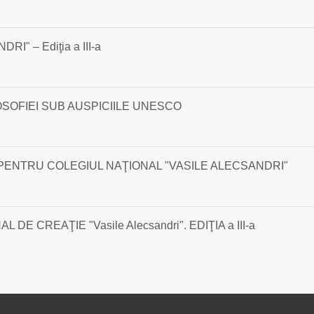
" – Ediţia a III-a
OSOFIEI SUB AUSPICIILE UNESCO
PENTRU COLEGIUL NAŢIONAL "VASILE ALECSANDRI"
 CREAŢIE "Vasile Alecsandri". EDIŢIA a III-a