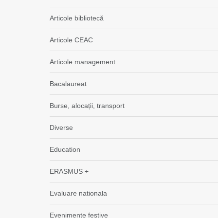
Articole bibliotecă
Articole CEAC
Articole management
Bacalaureat
Burse, alocații, transport
Diverse
Education
ERASMUS +
Evaluare nationala
Evenimente festive