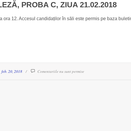
EZĂ, PROBA C, ZIUA 21.02.2018
a ora 12. Accesul candidaților în săli este permis pe baza buleti
feb. 20, 2018
Comentariile nu sunt permise