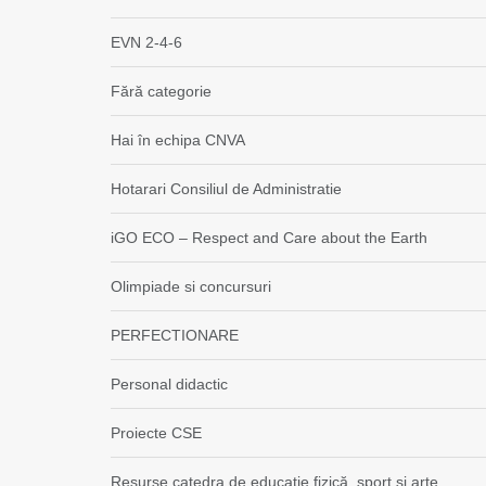
EVN 2-4-6
Fără categorie
Hai în echipa CNVA
Hotarari Consiliul de Administratie
iGO ECO – Respect and Care about the Earth
Olimpiade si concursuri
PERFECTIONARE
Personal didactic
Proiecte CSE
Resurse catedra de educație fizică, sport și arte