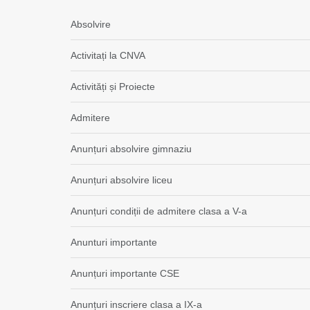
Absolvire
Activitați la CNVA
Activități și Proiecte
Admitere
Anunțuri absolvire gimnaziu
Anunțuri absolvire liceu
Anunțuri condiții de admitere clasa a V-a
Anunturi importante
Anunțuri importante CSE
Anunțuri inscriere clasa a IX-a