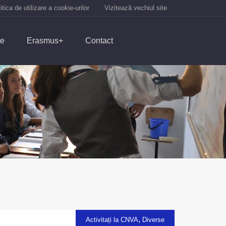
itica de utilizare a cookie-urilor
Vizitează vechiul site
te
Erasmus+
Contact
,
Activitați la CNVA
Diverse