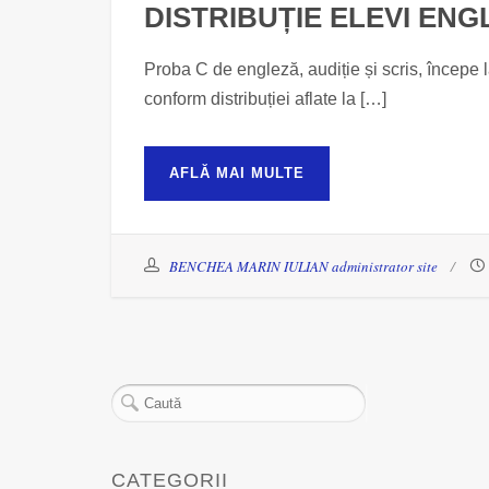
DISTRIBUȚIE ELEVI ENGL
Proba C de engleză, audiție și scris, începe l
conform distribuției aflate la […]
AFLĂ MAI MULTE
BENCHEA MARIN IULIAN administrator site
CATEGORII