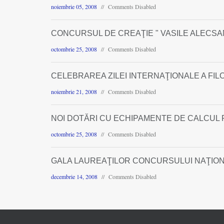
noiembrie 05, 2008
Comments Disabled
CONCURSUL DE CREAŢIE " VASILE ALECSANDRI
octombrie 25, 2008
Comments Disabled
CELEBRAREA ZILEI INTERNAŢIONALE A FIL
noiembrie 21, 2008
Comments Disabled
NOI DOTĂRI CU ECHIPAMENTE DE CALCUL 
octombrie 25, 2008
Comments Disabled
GALA LAUREAŢILOR CONCURSULUI NAŢIONAL DE
decembrie 14, 2008
Comments Disabled