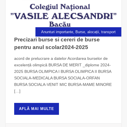
,
Anunturi importante
Burse, alocații, transport
Precizari burse si cereri de burse
pentru anul scolar2024-2025
acord de prelucrare a datelor Acordarea burselor de
excelență olimpică BURSA DE MERIT _diplome 2024-
2025 BURSA OLIMPICA I BURSA OLIMPICA II BURSA
SOCIALA-MEDICALA BURSA SOCIALA-ORFAN
BURSA SOCIALA-VENIT MIC BURSA-MAME MINORE
[…]
AFLĂ MAI MULTE