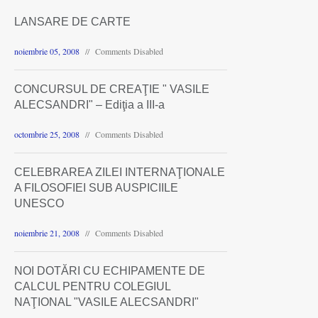
LANSARE DE CARTE
noiembrie 05, 2008
Comments Disabled
CONCURSUL DE CREAŢIE " VASILE
ALECSANDRI" – Ediţia a III-a
octombrie 25, 2008
Comments Disabled
CELEBRAREA ZILEI INTERNAŢIONALE
A FILOSOFIEI SUB AUSPICIILE
UNESCO
noiembrie 21, 2008
Comments Disabled
NOI DOTĂRI CU ECHIPAMENTE DE
CALCUL PENTRU COLEGIUL
NAŢIONAL "VASILE ALECSANDRI"