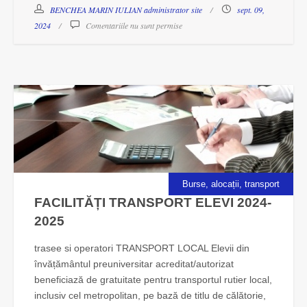
BENCHEA MARIN IULIAN administrator site
sept. 09,
2024
Comentariile nu sunt permise
Burse, alocații, transport
FACILITĂȚI TRANSPORT ELEVI 2024-
2025
trasee si operatori TRANSPORT LOCAL Elevii din
învățământul preuniversitar acreditat/autorizat
beneficiază de gratuitate pentru transportul rutier local,
inclusiv cel metropolitan, pe bază de titlu de călătorie,