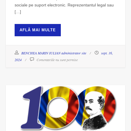
sociale pe suport electronic. Reprezentantul legal sau
[…]
AFLĂ MAI MULTE
BENCHEA MARIN IULIAN administrator site
sept. 16,
2024
Comentariile nu sunt permise