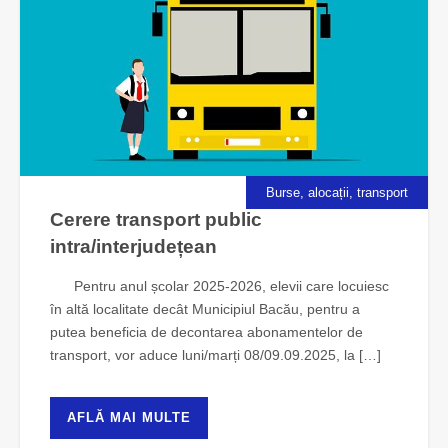
Burse, alocații, transport
Cerere transport public
intra/interjudețean
Pentru anul școlar 2025-2026, elevii care locuiesc
în altă localitate decât Municipiul Bacău, pentru a
putea beneficia de decontarea abonamentelor de
transport, vor aduce luni/marți 08/09.09.2025, la […]
AFLĂ MAI MULTE