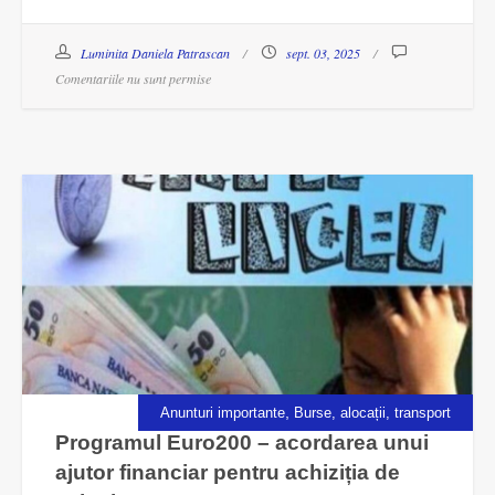
Luminita Daniela Patrascan
sept. 03, 2025
Comentariile nu sunt permise
,
Anunturi importante
Burse, alocații, transport
Programul Euro200 – acordarea unui
ajutor financiar pentru achiziția de