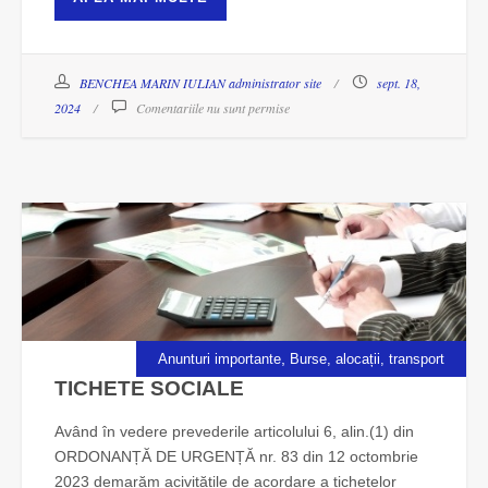
BENCHEA MARIN IULIAN administrator site
sept. 18,
2024
Comentariile nu sunt permise
,
Anunturi importante
Burse, alocații, transport
TICHETE SOCIALE
Având în vedere prevederile articolului 6, alin.(1) din
ORDONANȚĂ DE URGENȚĂ nr. 83 din 12 octombrie
2023 demarăm acivitățile de acordare a tichetelor