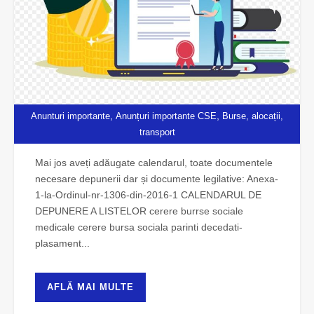
,
,
Anunturi importante
Anunțuri importante CSE
Burse, alocații,
transport
Burse 2025 – 2026
Mai jos aveți adăugate calendarul, toate documentele
necesare depunerii dar și documente legilative: Anexa-
1-la-Ordinul-nr-1306-din-2016-1 CALENDARUL DE
DEPUNERE A LISTELOR cerere burrse sociale
medicale cerere bursa sociala parinti decedati-
plasament...
AFLĂ MAI MULTE