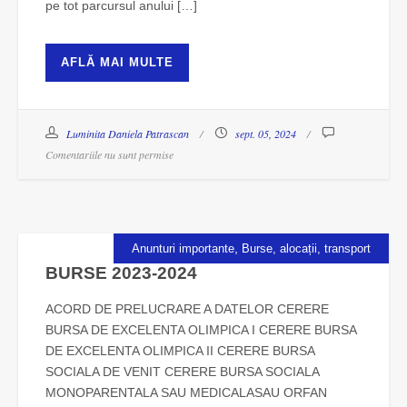
pe tot parcursul anului […]
AFLĂ MAI MULTE
Luminita Daniela Patrascan
sept. 05, 2024
Comentariile nu sunt permise
,
Anunturi importante
Burse, alocații, transport
BURSE 2023-2024
ACORD DE PRELUCRARE A DATELOR CERERE
BURSA DE EXCELENTA OLIMPICA I CERERE BURSA
DE EXCELENTA OLIMPICA II CERERE BURSA
SOCIALA DE VENIT CERERE BURSA SOCIALA
MONOPARENTALA SAU MEDICALASAU ORFAN