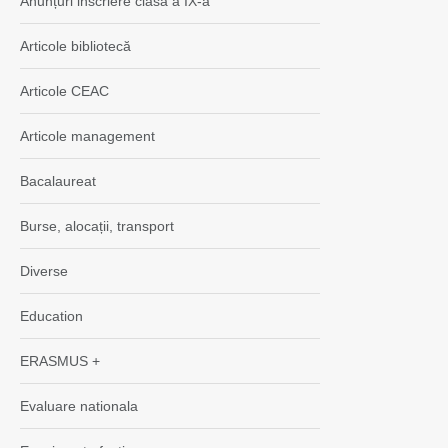
Anunțuri inscriere clasa a IX-a
Articole bibliotecă
Articole CEAC
Articole management
Bacalaureat
Burse, alocații, transport
Diverse
Education
ERASMUS +
Evaluare nationala