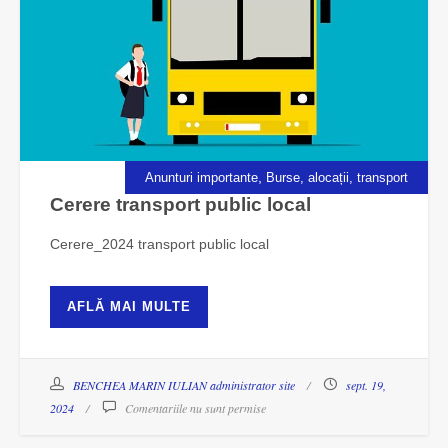
,
Anunturi importante
Burse, alocații, transport
Cerere transport public local
Cerere_2024 transport public local
AFLĂ MAI MULTE
BENCHEA MARIN IULIAN administrator site
sept. 19,
2024
Comentariile nu sunt permise