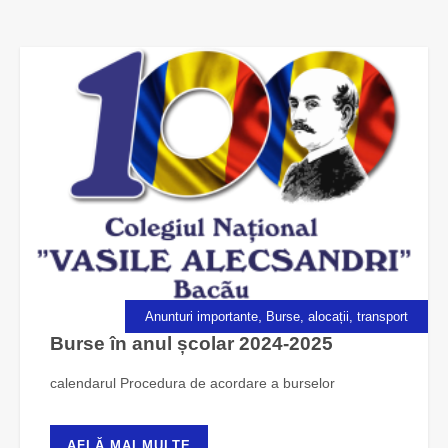
,
Anunturi importante
Burse, alocații, transport
Burse în anul școlar 2024-2025
calendarul Procedura de acordare a burselor
AFLĂ MAI MULTE