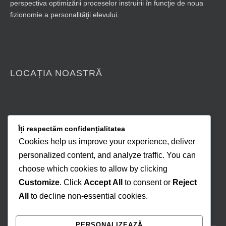
perspectiva optimizării proceselor instruirii în funcţie de noua
fizionomie a personalităţii elevului.
LOCAȚIA NOASTRĂ
Îți respectăm confidențialitatea
Cookies help us improve your experience, deliver
personalized content, and analyze traffic. You can
choose which cookies to allow by clicking
Customize
. Click
Accept All
to consent or
Reject
All
to decline non-essential cookies.
NE GĂSEȘTI ȘI ONLINE
PERSONALIZEAZĂ