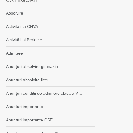
CATEGORII
Absolvire
Activitați la CNVA
Activități și Proiecte
Admitere
Anunțuri absolvire gimnaziu
Anunțuri absolvire liceu
Anunțuri condiții de admitere clasa a V-a
Anunturi importante
Anunțuri importante CSE