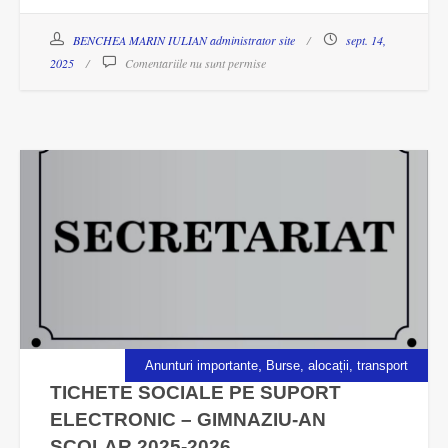
BENCHEA MARIN IULIAN administrator site
sept. 14,
2025
Comentariile nu sunt permise
,
Anunturi importante
Burse, alocații, transport
TICHETE SOCIALE PE SUPORT
ELECTRONIC – GIMNAZIU-AN
SCOLAR 2025-2026