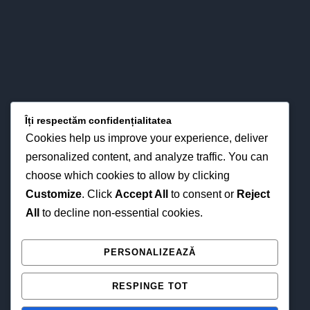
LOCAȚIA NOASTRĂ
Îți respectăm confidențialitatea
Cookies help us improve your experience, deliver
personalized content, and analyze traffic. You can
choose which cookies to allow by clicking
Customize
. Click
Accept All
to consent or
Reject
All
to decline non-essential cookies.
NE GĂSEȘTI ȘI ONLINE
PERSONALIZEAZĂ
RESPINGE TOT