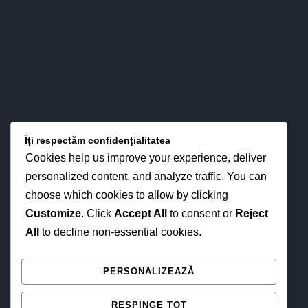
LOCAȚIA NOASTRĂ
Îți respectăm confidențialitatea
Cookies help us improve your experience, deliver
personalized content, and analyze traffic. You can
choose which cookies to allow by clicking
Customize
. Click
Accept All
to consent or
Reject
All
to decline non-essential cookies.
NE GĂSEȘTI ȘI ONLINE
PERSONALIZEAZĂ
RESPINGE TOT