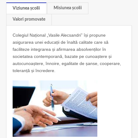
Misiunea școlii
Viziunea școlii
Valori promovate
Colegiul Național „Vasile Alecsandri” își propune
asigurarea unei educații de înaltă calitate care să
faciliteze integrarea și afirmarea absolvenților în
societatea contemporană, bazate pe cunoaștere și
autocunoaștere, înnoire, egalitate de șanse, cooperare,
toleranță și încredere.