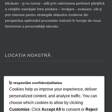
băcăuan - şi nu numai - atât prin valorizarea pertinent ştiinţifică
a relaţiilor esenţiale între predare – învăţare - evaluare, cât şi
prin interese pentru strategiile didactice moderne din
perspectiva optimizării proceselor instruirii în funcţie de noua
fizionomie a personalităţii elevului.
LOCAȚIA NOASTRĂ
Îți respectăm confidențialitatea
Cookies help us improve your experience, deliver
personalized content, and analyze traffic. You can
choose which cookies to allow by clicking
Customize
. Click
Accept All
to consent or
Reject