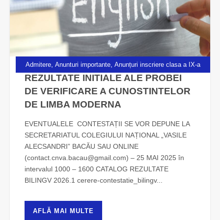
,
,
Admitere
Anunturi importante
Anunțuri inscriere clasa a IX-a
REZULTATE INITIALE ALE PROBEI
DE VERIFICARE A CUNOSTINTELOR
DE LIMBA MODERNA
EVENTUALELE CONTESTAȚII SE VOR DEPUNE LA
SECRETARIATUL COLEGIULUI NAȚIONAL „VASILE
ALECSANDRI” BACĂU SAU ONLINE
(contact.cnva.bacau@gmail.com) – 25 MAI 2025 în
intervalul 1000 – 1600 CATALOG REZULTATE
BILINGV 2026.1 cerere-contestatie_bilingv...
AFLĂ MAI MULTE