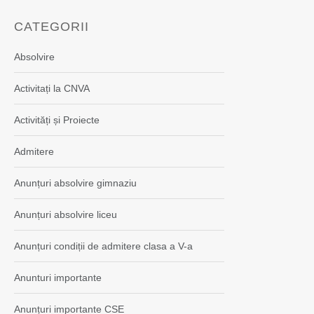
CATEGORII
Absolvire
Activitați la CNVA
Activități și Proiecte
Admitere
Anunțuri absolvire gimnaziu
Anunțuri absolvire liceu
Anunțuri condiții de admitere clasa a V-a
Anunturi importante
Anunțuri importante CSE