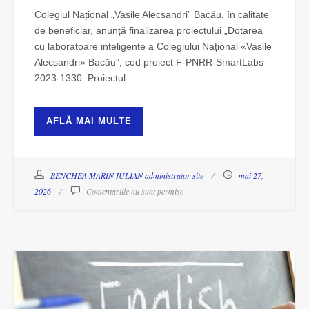
Colegiul Național „Vasile Alecsandri” Bacău, în calitate
de beneficiar, anunță finalizarea proiectului „Dotarea
cu laboratoare inteligente a Colegiului Național «Vasile
Alecsandri» Bacău”, cod proiect F-PNRR-SmartLabs-
2023-1330. Proiectul...
AFLĂ MAI MULTE
BENCHEA MARIN IULIAN administrator site
mai 27,
2026
Comentariile nu sunt permise