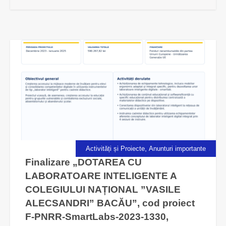
,
Activități și Proiecte
Anunturi importante
Finalizare „DOTAREA CU
LABORATOARE INTELIGENTE A
COLEGIULUI NAȚIONAL ”VASILE
ALECSANDRI” BACĂU”, cod proiect
F-PNRR-SmartLabs-2023-1330,