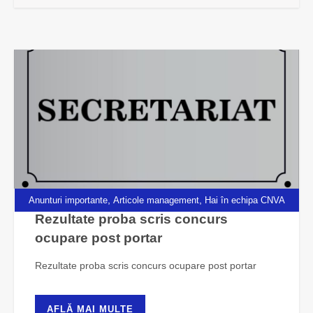
,
,
Anunturi importante
Articole management
Hai în echipa CNVA
Rezultate proba scris concurs
ocupare post portar
Rezultate proba scris concurs ocupare post portar
AFLĂ MAI MULTE