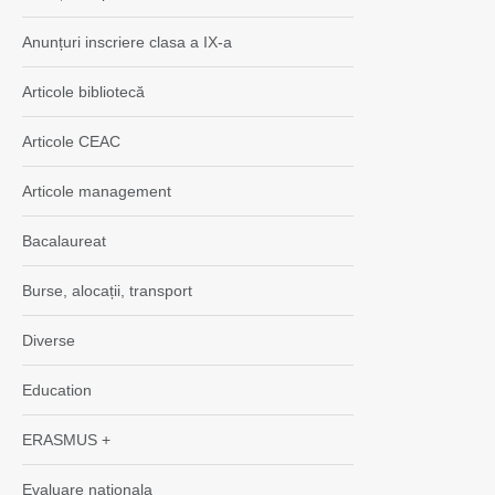
Anunțuri inscriere clasa a IX-a
Articole bibliotecă
Articole CEAC
Articole management
Bacalaureat
Burse, alocații, transport
Diverse
Education
ERASMUS +
Evaluare nationala