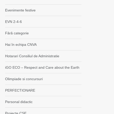
Evenimente festive
EVN 2-4-6
Fără categorie
Hai în echipa CNVA
Hotarari Consiliul de Administratie
iGO ECO – Respect and Care about the Earth
Olimpiade si concursuri
PERFECTIONARE
Personal didactic
Proiecte CSE