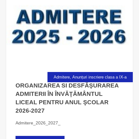
,
Admitere
Anunțuri inscriere clasa a IX-a
ORGANIZAREA SI DESFĂŞURAREA
ADMITERII ÎN ÎNVĂŢĂMÂNTUL
LICEAL PENTRU ANUL ŞCOLAR
2026-2027
Admitere_2026_2027_