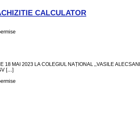
CHIZITIE CALCULATOR
permise
E 18 MAI 2023 LA COLEGIUL NAȚIONAL ,,VASILE ALECS
V […]
permise