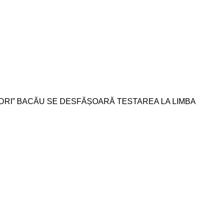
ANDRI” BACĂU SE DESFĂȘOARĂ TESTAREA LA LIMBA