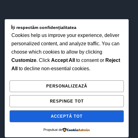
Îți respectăm confidențialitatea
Cookies help us improve your experience, deliver
personalized content, and analyze traffic. You can
choose which cookies to allow by clicking
Customize
. Click
Accept All
to consent or
Reject
All
to decline non-essential cookies.
NE GĂSEȘTI ȘI ONLINE
PERSONALIZEAZĂ
RESPINGE TOT
ACCEPTĂ TOT
Propulsat de