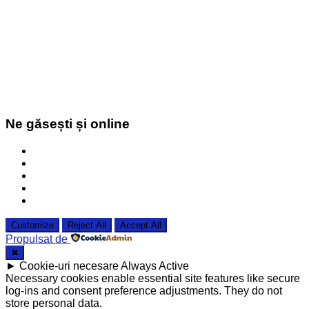
Ne găsești și online
Customize
Reject All
Accept All
Propulsat de
✖
►
Cookie-uri necesare
Always Active
Necessary cookies enable essential site features like secure
log-ins and consent preference adjustments. They do not
store personal data.