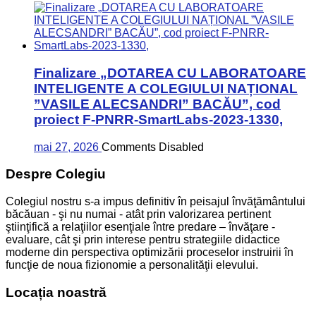
Finalizare „DOTAREA CU LABORATOARE
INTELIGENTE A COLEGIULUI NAȚIONAL
”VASILE ALECSANDRI” BACĂU”, cod
proiect F-PNRR-SmartLabs-2023-1330,
mai 27, 2026
Comments Disabled
Despre Colegiu
Colegiul nostru s-a impus definitiv în peisajul învăţământului
băcăuan - şi nu numai - atât prin valorizarea pertinent
ştiinţifică a relaţiilor esenţiale între predare – învăţare -
evaluare, cât şi prin interese pentru strategiile didactice
moderne din perspectiva optimizării proceselor instruirii în
funcţie de noua fizionomie a personalităţii elevului.
Locația noastră