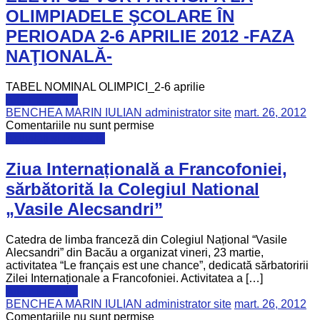
OLIMPIADELE ŞCOLARE ÎN
PERIOADA 2-6 APRILIE 2012 -FAZA
NAŢIONALĂ-
TABEL NOMINAL OLIMPICI_2-6 aprilie
Află mai multe
BENCHEA MARIN IULIAN administrator site
mart. 26, 2012
Comentariile nu sunt permise
Activități și Proiecte
Ziua Internațională a Francofoniei,
sărbătorită la Colegiul National
„Vasile Alecsandri”
Catedra de limba franceză din Colegiul Național “Vasile
Alecsandri” din Bacău a organizat vineri, 23 martie,
activitatea “Le français est une chance”, dedicată sărbatoririi
Zilei Internaționale a Francofoniei. Activitatea a […]
Află mai multe
BENCHEA MARIN IULIAN administrator site
mart. 26, 2012
Comentariile nu sunt permise