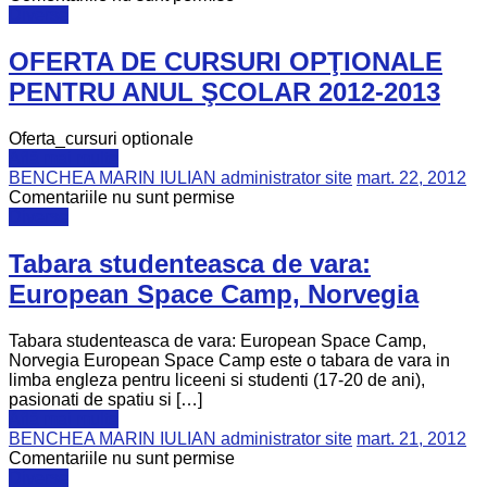
Diverse
OFERTA DE CURSURI OPŢIONALE
PENTRU ANUL ŞCOLAR 2012-2013
Oferta_cursuri optionale
Află mai multe
BENCHEA MARIN IULIAN administrator site
mart. 22, 2012
Comentariile nu sunt permise
Diverse
Tabara studenteasca de vara:
European Space Camp, Norvegia
Tabara studenteasca de vara: European Space Camp,
Norvegia European Space Camp este o tabara de vara in
limba engleza pentru liceeni si studenti (17-20 de ani),
pasionati de spatiu si […]
Află mai multe
BENCHEA MARIN IULIAN administrator site
mart. 21, 2012
Comentariile nu sunt permise
Diverse