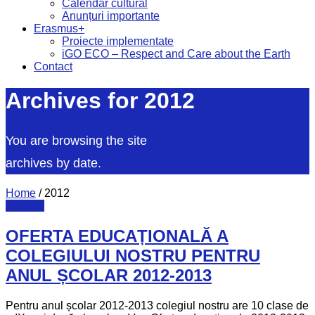
Calendar cultural
Anunțuri importante
Erasmus+
Proiecte implementate
iGO ECO – Respect and Care about the Earth
Contact
Archives for 2012
You are browsing the site
archives by date.
Home
/
2012
Diverse
OFERTA EDUCAȚIONALĂ A
COLEGIULUI NOSTRU PENTRU
ANUL ȘCOLAR 2012-2013
Pentru anul școlar 2012-2013 colegiul nostru are 10 clase de