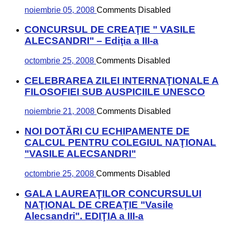
noiembrie 05, 2008
Comments Disabled
CONCURSUL DE CREAŢIE " VASILE
ALECSANDRI" – Ediţia a III-a
octombrie 25, 2008
Comments Disabled
CELEBRAREA ZILEI INTERNAŢIONALE A
FILOSOFIEI SUB AUSPICIILE UNESCO
noiembrie 21, 2008
Comments Disabled
NOI DOTĂRI CU ECHIPAMENTE DE
CALCUL PENTRU COLEGIUL NAŢIONAL
"VASILE ALECSANDRI"
octombrie 25, 2008
Comments Disabled
GALA LAUREAŢILOR CONCURSULUI
NAŢIONAL DE CREAŢIE "Vasile
Alecsandri". EDIŢIA a III-a