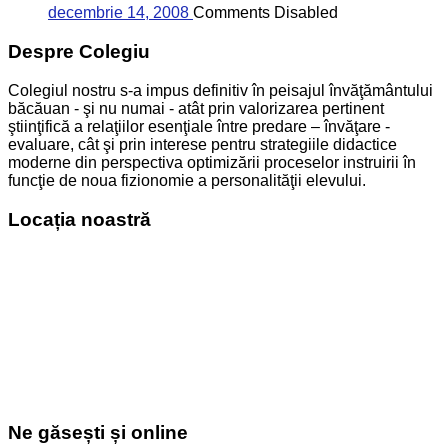
decembrie 14, 2008
Comments Disabled
Despre Colegiu
Colegiul nostru s-a impus definitiv în peisajul învăţământului
băcăuan - şi nu numai - atât prin valorizarea pertinent
ştiinţifică a relaţiilor esenţiale între predare – învăţare -
evaluare, cât şi prin interese pentru strategiile didactice
moderne din perspectiva optimizării proceselor instruirii în
funcţie de noua fizionomie a personalităţii elevului.
Locația noastră
Ne găsești și online