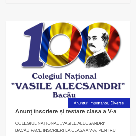
,
Anunturi importante
Diverse
Anunț înscriere și testare clasa a V-a
COLEGIUL NAŢIONAL ,,VASILE ALECSANDRI”
BACĂU FACE ÎNSCRIERI LA CLASA A V-A, PENTRU