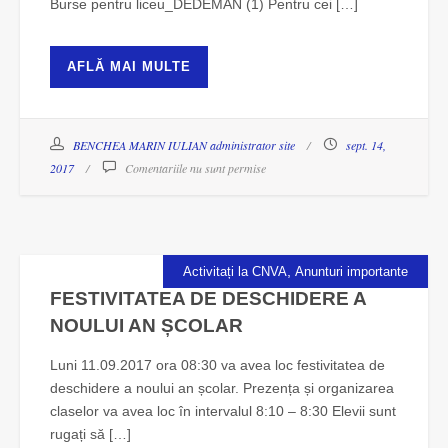
Burse pentru liceu_DEDEMAN (1) Pentru cei […]
AFLĂ MAI MULTE
BENCHEA MARIN IULIAN administrator site
sept. 14,
2017
Comentariile nu sunt permise
,
Activitați la CNVA
Anunturi importante
FESTIVITATEA DE DESCHIDERE A
NOULUI AN ȘCOLAR
Luni 11.09.2017 ora 08:30 va avea loc festivitatea de
deschidere a noului an școlar. Prezența și organizarea
claselor va avea loc în intervalul 8:10 – 8:30 Elevii sunt
rugați să […]