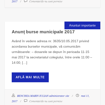
2017
Comentariile nu sunt permise
Anunturi importante
Anunț burse municipale 2017
Având în vedere adresa nr. 3635/10.05.2017 privind
acordarea burselor municipale, vă comunicăm
următoarele: – dosarele se depun în perioada 11-15
mai 2017 la secretariatul colegiului, între orele 11:00 –
14:00; […]
AFLĂ MAI MULTE
BENCHEA MARIN IULIAN administrator site
mai 11,
2017
Comentariile nu sunt permise