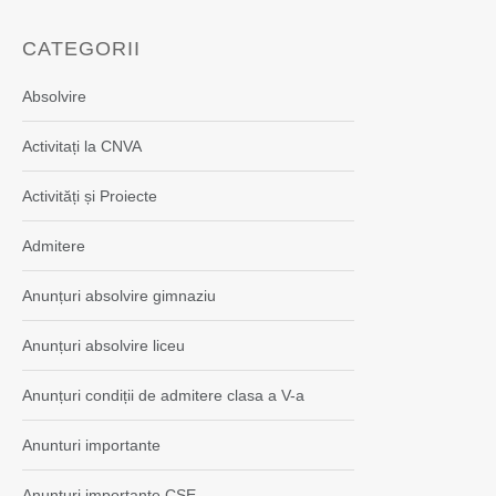
CATEGORII
Absolvire
Activitați la CNVA
Activități și Proiecte
Admitere
Anunțuri absolvire gimnaziu
Anunțuri absolvire liceu
Anunțuri condiții de admitere clasa a V-a
Anunturi importante
Anunțuri importante CSE