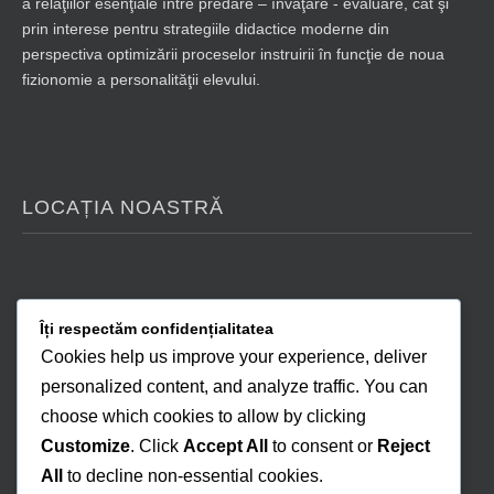
a relaţiilor esenţiale între predare – învăţare - evaluare, cât şi
prin interese pentru strategiile didactice moderne din
perspectiva optimizării proceselor instruirii în funcţie de noua
fizionomie a personalităţii elevului.
LOCAȚIA NOASTRĂ
Îți respectăm confidențialitatea
Cookies help us improve your experience, deliver
personalized content, and analyze traffic. You can
choose which cookies to allow by clicking
Customize
. Click
Accept All
to consent or
Reject
All
to decline non-essential cookies.