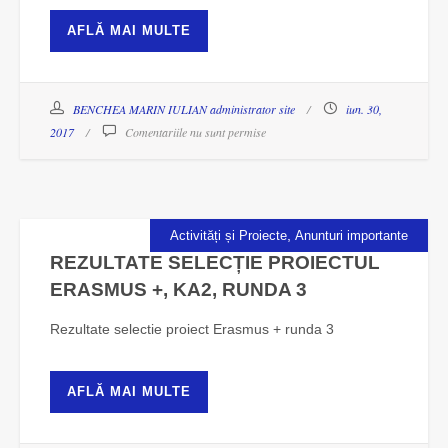
AFLĂ MAI MULTE
BENCHEA MARIN IULIAN administrator site
iun. 30,
2017
Comentariile nu sunt permise
,
Activități și Proiecte
Anunturi importante
REZULTATE SELECȚIE PROIECTUL
ERASMUS +, KA2, RUNDA 3
Rezultate selectie proiect Erasmus + runda 3
AFLĂ MAI MULTE