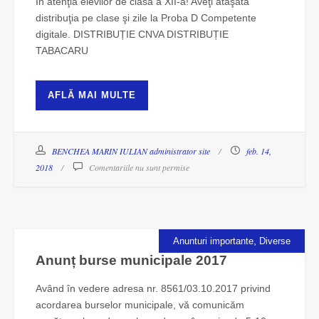
În atenţia elevilor de clasa a XII-a! Aveţi ataşată
distribuţia pe clase şi zile la Proba D Competente
digitale. DISTRIBUȚIE CNVA DISTRIBUȚIE
TABACARU
AFLĂ MAI MULTE
BENCHEA MARIN IULIAN administrator site
feb. 14,
2018
Comentariile nu sunt permise
,
Anunturi importante
Diverse
Anunț burse municipale 2017
Având în vedere adresa nr. 8561/03.10.2017 privind
acordarea burselor municipale, vă comunicăm