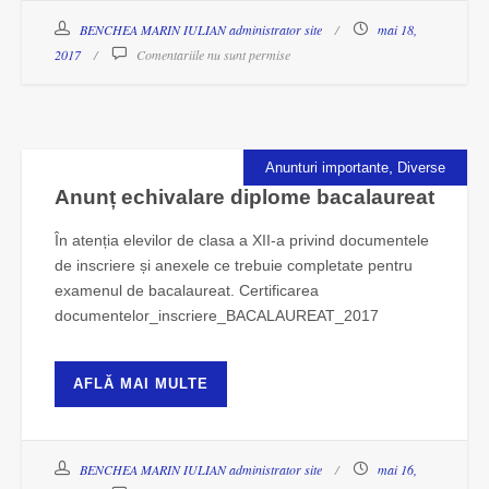
BENCHEA MARIN IULIAN administrator site
mai 18,
2017
Comentariile nu sunt permise
,
Anunturi importante
Diverse
Anunț echivalare diplome bacalaureat
În atenția elevilor de clasa a XII-a privind documentele
de inscriere și anexele ce trebuie completate pentru
examenul de bacalaureat. Certificarea
documentelor_inscriere_BACALAUREAT_2017
AFLĂ MAI MULTE
BENCHEA MARIN IULIAN administrator site
mai 16,