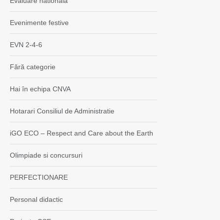
Evaluare nationala
Evenimente festive
EVN 2-4-6
Fără categorie
Hai în echipa CNVA
Hotarari Consiliul de Administratie
iGO ECO – Respect and Care about the Earth
Olimpiade si concursuri
PERFECTIONARE
Personal didactic