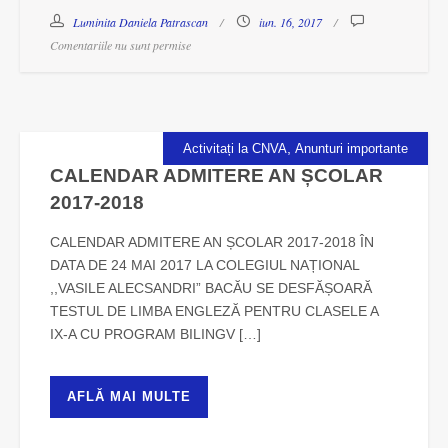
Luminita Daniela Patrascan
iun. 16, 2017
Comentariile nu sunt permise
,
Activitați la CNVA
Anunturi importante
CALENDAR ADMITERE AN ȘCOLAR
2017-2018
CALENDAR ADMITERE AN ȘCOLAR 2017-2018 ÎN
DATA DE 24 MAI 2017 LA COLEGIUL NAȚIONAL
,,VASILE ALECSANDRI” BACĂU SE DESFĂȘOARĂ
TESTUL DE LIMBA ENGLEZĂ PENTRU CLASELE A
IX-A CU PROGRAM BILINGV […]
AFLĂ MAI MULTE