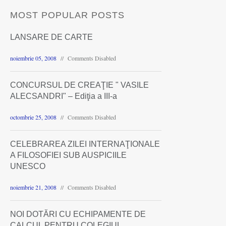
MOST POPULAR POSTS
LANSARE DE CARTE
noiembrie 05, 2008
Comments Disabled
CONCURSUL DE CREAŢIE " VASILE
ALECSANDRI" – Ediţia a III-a
octombrie 25, 2008
Comments Disabled
CELEBRAREA ZILEI INTERNAŢIONALE
A FILOSOFIEI SUB AUSPICIILE
UNESCO
noiembrie 21, 2008
Comments Disabled
NOI DOTĂRI CU ECHIPAMENTE DE
CALCUL PENTRU COLEGIUL