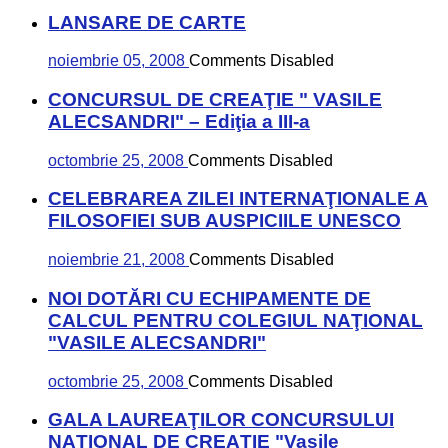
LANSARE DE CARTE
noiembrie 05, 2008
Comments Disabled
CONCURSUL DE CREAŢIE " VASILE
ALECSANDRI" – Ediţia a III-a
octombrie 25, 2008
Comments Disabled
CELEBRAREA ZILEI INTERNAŢIONALE A
FILOSOFIEI SUB AUSPICIILE UNESCO
noiembrie 21, 2008
Comments Disabled
NOI DOTĂRI CU ECHIPAMENTE DE
CALCUL PENTRU COLEGIUL NAŢIONAL
"VASILE ALECSANDRI"
octombrie 25, 2008
Comments Disabled
GALA LAUREAŢILOR CONCURSULUI
NAŢIONAL DE CREAŢIE "Vasile