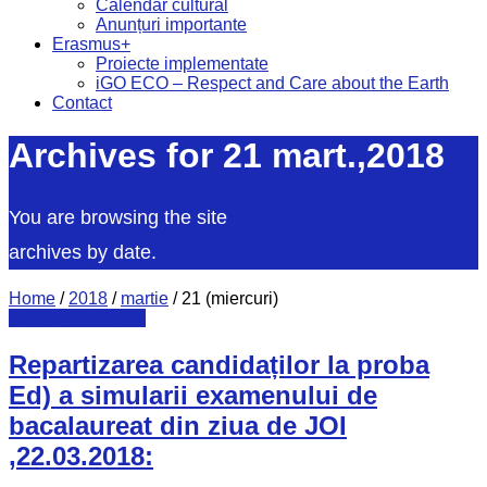
Calendar cultural
Anunțuri importante
Erasmus+
Proiecte implementate
iGO ECO – Respect and Care about the Earth
Contact
Archives for 21 mart.,2018
You are browsing the site
archives by date.
Home
/
2018
/
martie
/
21 (miercuri)
Activitați la CNVA
Repartizarea candidaților la proba
Ed) a simularii examenului de
bacalaureat din ziua de JOI
,22.03.2018: