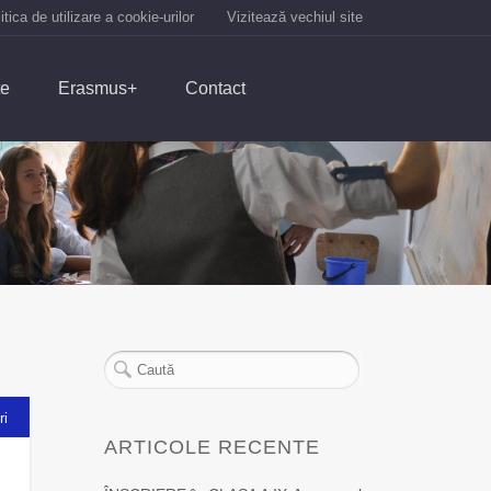
itica de utilizare a cookie-urilor
Vizitează vechiul site
te
Erasmus+
Contact
ri
ARTICOLE RECENTE