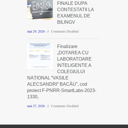
FINALE DUPA
CONTESTATII LA
EXAMENUL DE
BILINGV
mai 29, 2026
Comments Disabled
Finalizare
„DOTAREA CU
LABORATOARE
INTELIGENTE A
COLEGIULUI
NAȚIONAL ”VASILE
ALECSANDRI” BACĂU”, cod
proiect F-PNRR-SmartLabs-2023-
1330,
mai 27, 2026
Comments Disabled