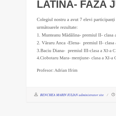
LATINĂ- FAZA
Colegiul nostru a avut 7 elevi participanți
următoarele rezultate:
1. Munteanu Mădălina- premiul II- clasa a 
2. Văraru Anca -Elena- premiul II- clasa
3.Baciu Diana- premiul III-
clasa a XI-a C
4.Ciobotaru Mara- menţiune- clasa a XI-a 
Profesor: Adrian Ifrim
BENCHEA MARIN IULIAN administrator site