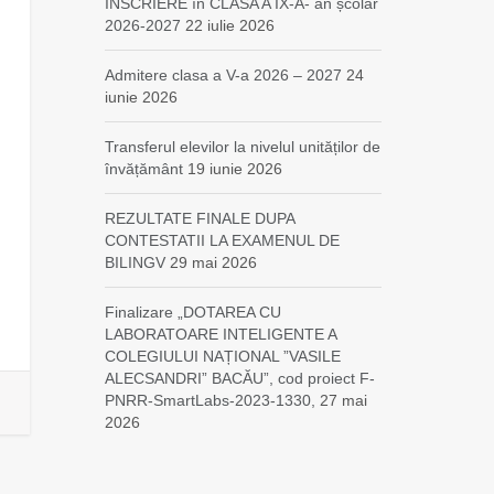
ÎNSCRIERE în CLASA A IX-A- an școlar
2026-2027
22 iulie 2026
Admitere clasa a V-a 2026 – 2027
24
iunie 2026
Transferul elevilor la nivelul unităților de
învățământ
19 iunie 2026
REZULTATE FINALE DUPA
CONTESTATII LA EXAMENUL DE
BILINGV
29 mai 2026
Finalizare „DOTAREA CU
LABORATOARE INTELIGENTE A
COLEGIULUI NAȚIONAL ”VASILE
ALECSANDRI” BACĂU”, cod proiect F-
PNRR-SmartLabs-2023-1330,
27 mai
2026