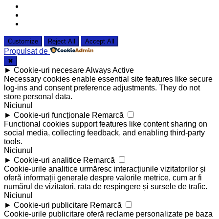
Customize
Reject All
Accept All
Propulsat de
✖
►
Cookie-uri necesare
Always Active
Necessary cookies enable essential site features like secure
log-ins and consent preference adjustments. They do not
store personal data.
Niciunul
►
Cookie-uri funcționale
Remarcă
Functional cookies support features like content sharing on
social media, collecting feedback, and enabling third-party
tools.
Niciunul
►
Cookie-uri analitice
Remarcă
Cookie-urile analitice urmăresc interacțiunile vizitatorilor și
oferă informații generale despre valorile metrice, cum ar fi
numărul de vizitatori, rata de respingere și sursele de trafic.
Niciunul
►
Cookie-uri publicitare
Remarcă
Cookie-urile publicitare oferă reclame personalizate pe baza