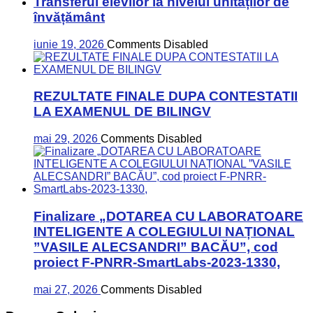
Transferul elevilor la nivelul unităților de
învățământ
iunie 19, 2026
Comments Disabled
REZULTATE FINALE DUPA CONTESTATII
LA EXAMENUL DE BILINGV
mai 29, 2026
Comments Disabled
Finalizare „DOTAREA CU LABORATOARE
INTELIGENTE A COLEGIULUI NAȚIONAL
”VASILE ALECSANDRI” BACĂU”, cod
proiect F-PNRR-SmartLabs-2023-1330,
mai 27, 2026
Comments Disabled