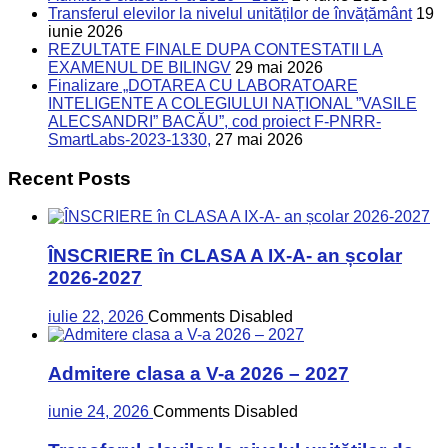
Transferul elevilor la nivelul unităților de învățământ
19
iunie 2026
REZULTATE FINALE DUPA CONTESTATII LA
EXAMENUL DE BILINGV
29 mai 2026
Finalizare „DOTAREA CU LABORATOARE
INTELIGENTE A COLEGIULUI NAȚIONAL ”VASILE
ALECSANDRI” BACĂU”, cod proiect F-PNRR-
SmartLabs-2023-1330,
27 mai 2026
Recent Posts
ÎNSCRIERE în CLASA A IX-A- an școlar
2026-2027
iulie 22, 2026
Comments Disabled
Admitere clasa a V-a 2026 – 2027
iunie 24, 2026
Comments Disabled