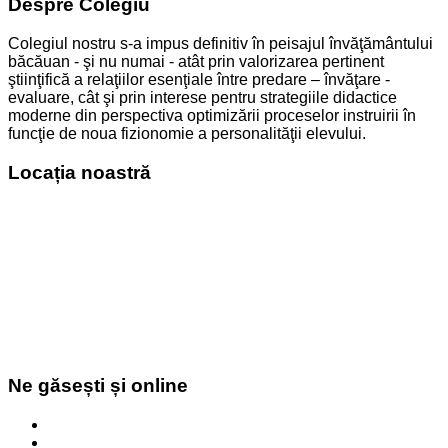
Despre Colegiu
Colegiul nostru s-a impus definitiv în peisajul învăţământului
băcăuan - şi nu numai - atât prin valorizarea pertinent
ştiinţifică a relaţiilor esenţiale între predare – învăţare -
evaluare, cât şi prin interese pentru strategiile didactice
moderne din perspectiva optimizării proceselor instruirii în
funcţie de noua fizionomie a personalităţii elevului.
Locația noastră
Ne găsești și online