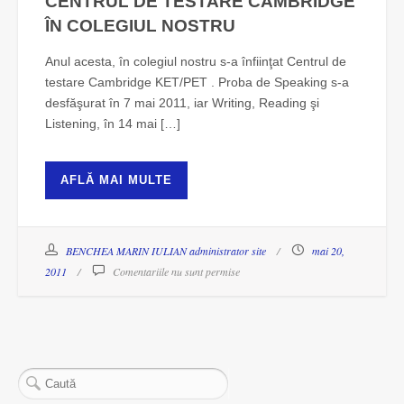
CENTRUL DE TESTARE CAMBRIDGE
ÎN COLEGIUL NOSTRU
Anul acesta, în colegiul nostru s-a înfiinţat Centrul de
testare Cambridge KET/PET . Proba de Speaking s-a
desfăşurat în 7 mai 2011, iar Writing, Reading şi
Listening, în 14 mai […]
AFLĂ MAI MULTE
BENCHEA MARIN IULIAN administrator site
mai 20,
2011
Comentariile nu sunt permise