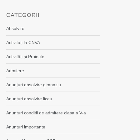
CATEGORII
Absolvire
Activitați la CNVA
Activități și Proiecte
Admitere
Anunțuri absolvire gimnaziu
Anunțuri absolvire liceu
Anunțuri condiții de admitere clasa a V-a
Anunturi importante