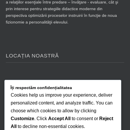
a relaţiilor esenţiale între predare – învăţare - evaluare, cât şi
prin interese pentru strategiile didactice moderne din
perspectiva optimizării proceselor instruirii în funcţie de noua
fizionomie a personalităţii elevului.
LOCAȚIA NOASTRĂ
Îți respectăm confidențialitatea
Cookies help us improve your experience, deliver
personalized content, and analyze traffic. You can
choose which cookies to allow by clicking
Customize
. Click
Accept All
to consent or
Reject
All
to decline non-essential cookies.