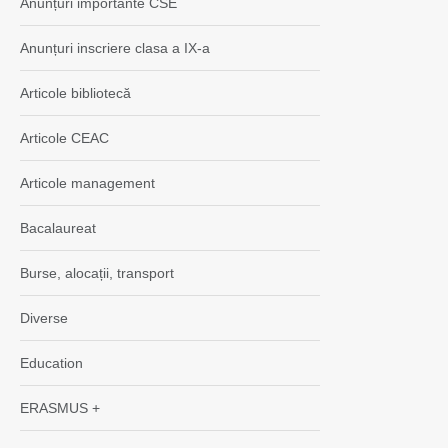
Anunțuri importante CSE
Anunțuri inscriere clasa a IX-a
Articole bibliotecă
Articole CEAC
Articole management
Bacalaureat
Burse, alocații, transport
Diverse
Education
ERASMUS +