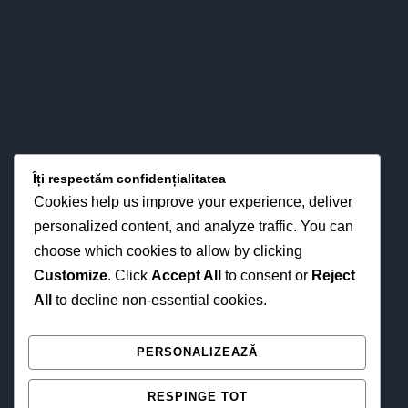
LOCAȚIA NOASTRĂ
Îți respectăm confidențialitatea
Cookies help us improve your experience, deliver
personalized content, and analyze traffic. You can
choose which cookies to allow by clicking
Customize
. Click
Accept All
to consent or
Reject
All
to decline non-essential cookies.
NE GĂSEȘTI ȘI ONLINE
PERSONALIZEAZĂ
RESPINGE TOT