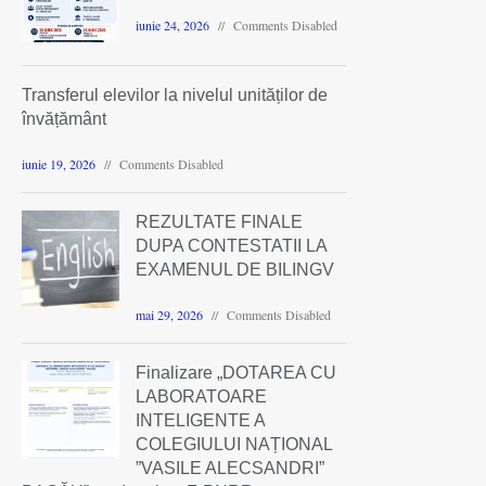
iunie 24, 2026
Comments Disabled
Transferul elevilor la nivelul unităților de
învățământ
iunie 19, 2026
Comments Disabled
REZULTATE FINALE
DUPA CONTESTATII LA
EXAMENUL DE BILINGV
mai 29, 2026
Comments Disabled
Finalizare „DOTAREA CU
LABORATOARE
INTELIGENTE A
COLEGIULUI NAȚIONAL
”VASILE ALECSANDRI”