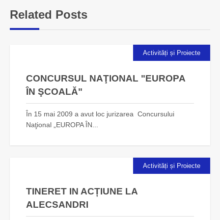
Related Posts
Activități și Proiecte
CONCURSUL NAŢIONAL "EUROPA
ÎN ŞCOALĂ"
În 15 mai 2009 a avut loc jurizarea Concursului
Naţional „EUROPA ÎN...
Activități și Proiecte
TINERET IN ACȚIUNE LA
ALECSANDRI