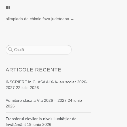
olimpiada de chimie faza judeteana
→
ARTICOLE RECENTE
ÎNSCRIERE în CLASA A IX-A- an școlar 2026-
2027
22 iulie 2026
Admitere clasa a V-a 2026 – 2027
24 iunie
2026
Transferul elevilor la nivelul unităților de
învățământ
19 iunie 2026