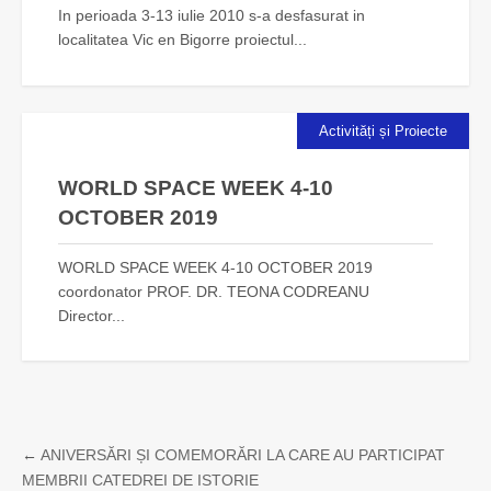
In perioada 3-13 iulie 2010 s-a desfasurat in
localitatea Vic en Bigorre proiectul...
Activități și Proiecte
WORLD SPACE WEEK 4-10
OCTOBER 2019
WORLD SPACE WEEK 4-10 OCTOBER 2019
coordonator PROF. DR. TEONA CODREANU
Director...
←
ANIVERSĂRI ȘI COMEMORĂRI LA CARE AU PARTICIPAT
MEMBRII CATEDREI DE ISTORIE