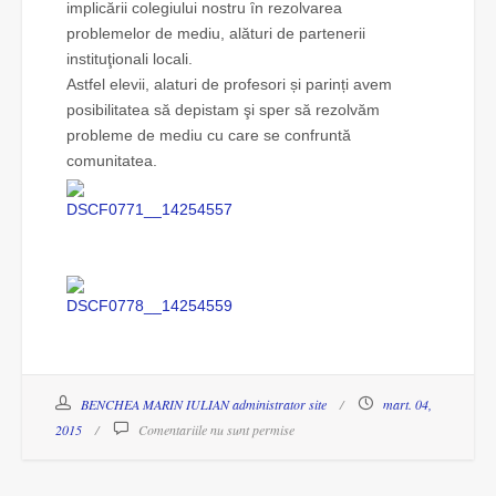
implicării colegiului nostru ȋn rezolvarea
problemelor de mediu, alături de partenerii
instituţionali locali.
Astfel elevii, alaturi de profesori și parinți avem
posibilitatea să depistam şi sper să rezolvăm
probleme de mediu cu care se confruntă
comunitatea.
BENCHEA MARIN IULIAN administrator site
mart. 04,
2015
Comentariile nu sunt permise