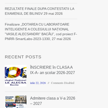
REZULTATE FINALE DUPA CONTESTATII LA
EXAMENUL DE BILINGV
29 mai 2026
Finalizare „DOTAREA CU LABORATOARE
INTELIGENTE A COLEGIULUI NAȚIONAL
”VASILE ALECSANDRI” BACĂU”, cod proiect F-
PNRR-SmartLabs-2023-1330,
27 mai 2026
RECENT POSTS
ÎNSCRIERE în CLASA A
IX-A- an școlar 2026-2027
iulie 22, 2026
Comments Disabled
Admitere clasa a V-a 2026
– 2027