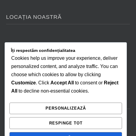
LOCAȚIA NOASTRĂ
Îți respectăm confidențialitatea
Cookies help us improve your experience, deliver
personalized content, and analyze traffic. You can
choose which cookies to allow by clicking
Customize
. Click
Accept All
to consent or
Reject
All
to decline non-essential cookies.
NE GĂSEȘTI ȘI ONLINE
PERSONALIZEAZĂ
RESPINGE TOT