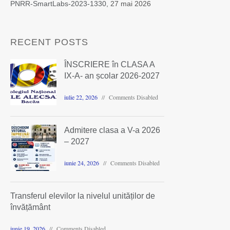
PNRR-SmartLabs-2023-1330,
27 mai 2026
RECENT POSTS
ÎNSCRIERE în CLASA A
IX-A- an școlar 2026-2027
iulie 22, 2026
Comments Disabled
Admitere clasa a V-a 2026
– 2027
iunie 24, 2026
Comments Disabled
Transferul elevilor la nivelul unităților de
învățământ
iunie 19, 2026
Comments Disabled