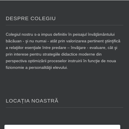
DESPRE COLEGIU
Colegiul nostru s-a impus definitiv în peisajul învăţământului
băcăuan - şi nu numai - atât prin valorizarea pertinent ştiinţifică
a relaţiilor esenţiale între predare – învăţare - evaluare, cât şi
prin interese pentru strategiile didactice moderne din
perspectiva optimizării proceselor instruirii în funcţie de noua
fizionomie a personalităţii elevului.
LOCAȚIA NOASTRĂ