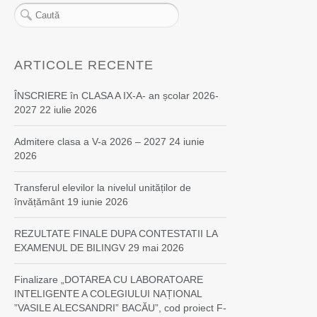
ARTICOLE RECENTE
ÎNSCRIERE în CLASA A IX-A- an școlar 2026-
2027
22 iulie 2026
Admitere clasa a V-a 2026 – 2027
24 iunie
2026
Transferul elevilor la nivelul unităților de
învățământ
19 iunie 2026
REZULTATE FINALE DUPA CONTESTATII LA
EXAMENUL DE BILINGV
29 mai 2026
Finalizare „DOTAREA CU LABORATOARE
INTELIGENTE A COLEGIULUI NAȚIONAL
”VASILE ALECSANDRI” BACĂU”, cod proiect F-