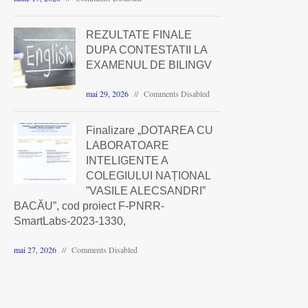
REZULTATE FINALE
DUPA CONTESTATII LA
EXAMENUL DE BILINGV
mai 29, 2026
Comments Disabled
Finalizare „DOTAREA CU
LABORATOARE
INTELIGENTE A
COLEGIULUI NAȚIONAL
”VASILE ALECSANDRI”
BACĂU”, cod proiect F-PNRR-
SmartLabs-2023-1330,
mai 27, 2026
Comments Disabled