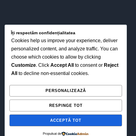
Îți respectăm confidențialitatea
Cookies help us improve your experience, deliver
personalized content, and analyze traffic. You can
choose which cookies to allow by clicking
Customize
. Click
Accept All
to consent or
Reject
All
to decline non-essential cookies.
NE GĂSEȘTI ȘI ONLINE
PERSONALIZEAZĂ
RESPINGE TOT
ACCEPTĂ TOT
Propulsat de