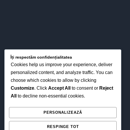
LOCAȚIA NOASTRĂ
Îți respectăm confidențialitatea
Cookies help us improve your experience, deliver
personalized content, and analyze traffic. You can
choose which cookies to allow by clicking
Customize
. Click
Accept All
to consent or
Reject
All
to decline non-essential cookies.
NE GĂSEȘTI ȘI ONLINE
PERSONALIZEAZĂ
RESPINGE TOT