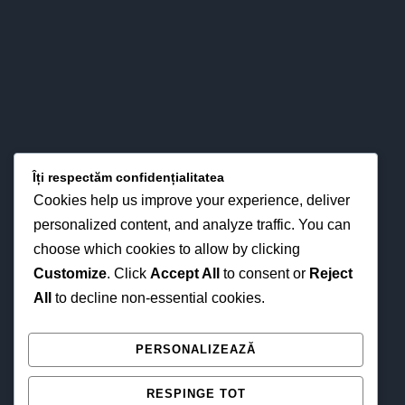
LOCAȚIA NOASTRĂ
Îți respectăm confidențialitatea
Cookies help us improve your experience, deliver
personalized content, and analyze traffic. You can
choose which cookies to allow by clicking
Customize
. Click
Accept All
to consent or
Reject
All
to decline non-essential cookies.
NE GĂSEȘTI ȘI ONLINE
PERSONALIZEAZĂ
RESPINGE TOT