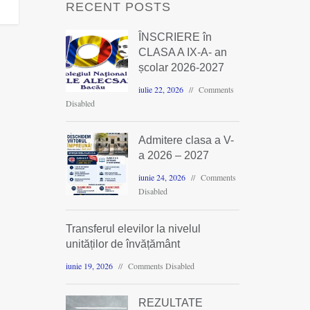
RECENT POSTS
ÎNSCRIERE în
CLASA A IX-A- an
școlar 2026-2027
iulie 22, 2026
Comments
Disabled
Admitere clasa a V-
a 2026 – 2027
iunie 24, 2026
Comments
Disabled
Transferul elevilor la nivelul
unităților de învățământ
iunie 19, 2026
Comments Disabled
REZULTATE