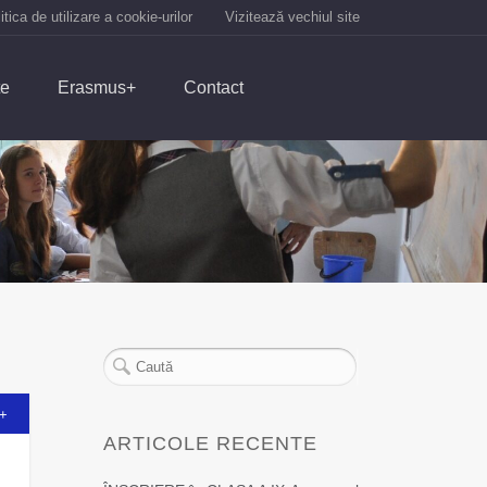
itica de utilizare a cookie-urilor
Vizitează vechiul site
te
Erasmus+
Contact
+
ARTICOLE RECENTE