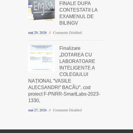
FINALE DUPA
CONTESTATII LA
EXAMENUL DE
BILINGV
mai 29, 2026
Comments Disabled
Finalizare
„DOTAREA CU
LABORATOARE
INTELIGENTE A
COLEGIULUI
NAȚIONAL ”VASILE
ALECSANDRI” BACĂU”, cod
proiect F-PNRR-SmartLabs-2023-
1330,
mai 27, 2026
Comments Disabled