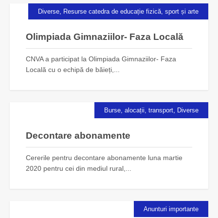
,
Diverse
Resurse catedra de educație fizică, sport și arte
Olimpiada Gimnaziilor- Faza Locală
CNVA a participat la Olimpiada Gimnaziilor- Faza
Locală cu o echipă de băieți,...
,
Burse, alocații, transport
Diverse
Decontare abonamente
Cererile pentru decontare abonamente luna martie
2020 pentru cei din mediul rural,...
Anunturi importante