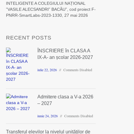
INTELIGENTE A COLEGIULUI NAȚIONAL
”VASILE ALECSANDRI” BACĂU”, cod proiect F-
PNRR-SmartLabs-2023-1330,
27 mai 2026
RECENT POSTS
ÎNSCRIERE în CLASA A
IX-A- an școlar 2026-2027
iulie 22, 2026
Comments Disabled
Admitere clasa a V-a 2026
– 2027
iunie 24, 2026
Comments Disabled
Transferul elevilor la nivelul unităților de