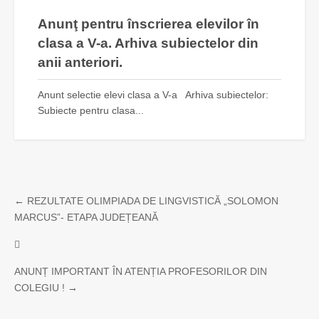
Anunţ pentru înscrierea elevilor în
clasa a V-a. Arhiva subiectelor din
anii anteriori.
Anunt selectie elevi clasa a V-a Arhiva subiectelor:
Subiecte pentru clasa...
←
REZULTATE OLIMPIADA DE LINGVISTICĂ „SOLOMON
MARCUS”- ETAPA JUDEȚEANĂ
ANUNȚ IMPORTANT ÎN ATENȚIA PROFESORILOR DIN
COLEGIU !
→