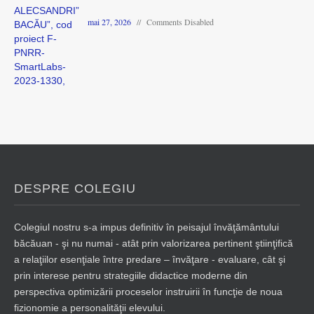
mai 27, 2026
Comments Disabled
DESPRE COLEGIU
Colegiul nostru s-a impus definitiv în peisajul învăţământului
băcăuan - şi nu numai - atât prin valorizarea pertinent ştiinţifică
a relaţiilor esenţiale între predare – învăţare - evaluare, cât şi
prin interese pentru strategiile didactice moderne din
perspectiva optimizării proceselor instruirii în funcţie de noua
fizionomie a personalităţii elevului.