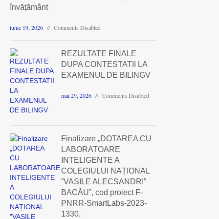
învățământ
iunie 19, 2026
Comments Disabled
REZULTATE FINALE
DUPA CONTESTATII LA
EXAMENUL DE BILINGV
mai 29, 2026
Comments Disabled
Finalizare „DOTAREA CU
LABORATOARE
INTELIGENTE A
COLEGIULUI NAȚIONAL
”VASILE ALECSANDRI”
BACĂU”, cod proiect F-
PNRR-SmartLabs-2023-
1330,