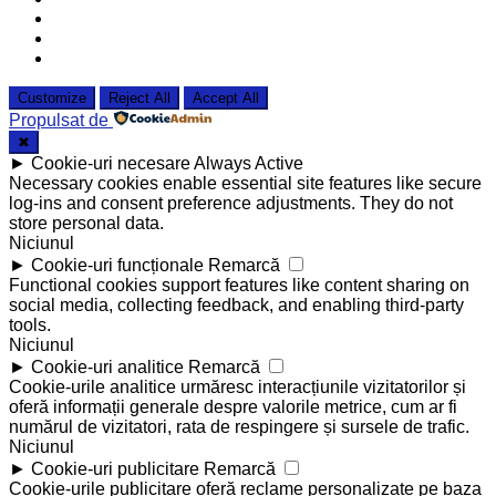
Customize
Reject All
Accept All
Propulsat de
✖
►
Cookie-uri necesare
Always Active
Necessary cookies enable essential site features like secure
log-ins and consent preference adjustments. They do not
store personal data.
Niciunul
►
Cookie-uri funcționale
Remarcă
Functional cookies support features like content sharing on
social media, collecting feedback, and enabling third-party
tools.
Niciunul
►
Cookie-uri analitice
Remarcă
Cookie-urile analitice urmăresc interacțiunile vizitatorilor și
oferă informații generale despre valorile metrice, cum ar fi
numărul de vizitatori, rata de respingere și sursele de trafic.
Niciunul
►
Cookie-uri publicitare
Remarcă
Cookie-urile publicitare oferă reclame personalizate pe baza