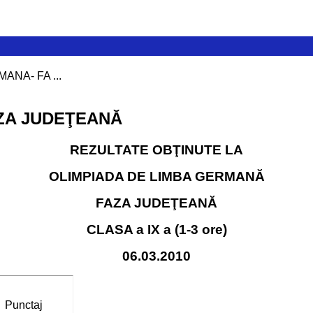
ANA- FA ...
ZA JUDEŢEANĂ
REZULTATE OBŢINUTE LA
OLIMPIADA
DE LIMBA
GERMANĂ
FAZA JUDEŢEANĂ
CLASA
a IX a (1-3 ore)
06.03.2010
Punctaj