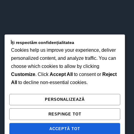
LOCAȚIA NOASTRĂ
Îți respectăm confidențialitatea
Cookies help us improve your experience, deliver
personalized content, and analyze traffic. You can
choose which cookies to allow by clicking
Customize
. Click
Accept All
to consent or
Reject
All
to decline non-essential cookies.
NE GĂSEȘTI ȘI ONLINE
PERSONALIZEAZĂ
RESPINGE TOT
ACCEPTĂ TOT